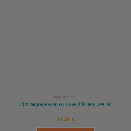
Vaigrages PVC
🇫🇷 Vaigrage Admiral ivoire 🇫🇷 larg 146 cm
34,30
€