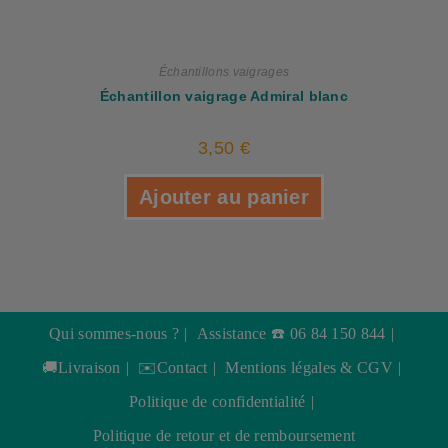
Échantillons vaigrages
Échantillon vaigrage Admiral blanc
3,50
€
Ajouter au panier
Qui sommes-nous ?
Assistance ☎️ 06 84 150 844
🚚Livraison
✉️Contact
Mentions légales & CGV
Politique de confidentialité
Politique de retour et de remboursement