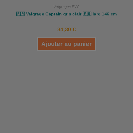
Vaigrages PVC
🇫🇷 Vaigrage Captain gris clair 🇫🇷 larg 146 cm
34,30
€
Ajouter au panier