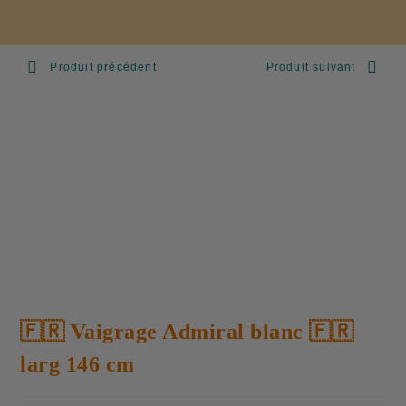
Produit précédent
Produit suivant
🇫🇷 Vaigrage Admiral blanc 🇫🇷
larg 146 cm