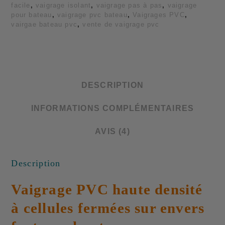
facile
,
vaigrage isolant
,
vaigrage pas à pas
,
vaigrage
pour bateau
,
vaigrage pvc bateau
,
Vaigrages PVC
,
vairgae bateau pvc
,
vente de vaigrage pvc
DESCRIPTION
INFORMATIONS COMPLÉMENTAIRES
AVIS (4)
Description
Vaigrage PVC haute densité
à cellules fermées sur envers