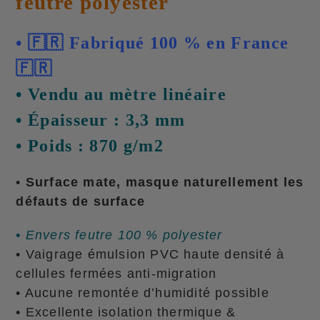
feutre polyester
• 🇫🇷 Fabriqué 100 % en France
🇫🇷
• Vendu au mètre linéaire
• Épaisseur : 3,3 mm
• Poids : 870 g/m2
•
Surface mate, masque naturellement les
défauts de surface
• Envers feutre 100 % polyester
• Vaigrage émulsion PVC haute densité à
cellules fermées anti-migration
• Aucune remontée d’humidité possible
• Excellente isolation thermique &