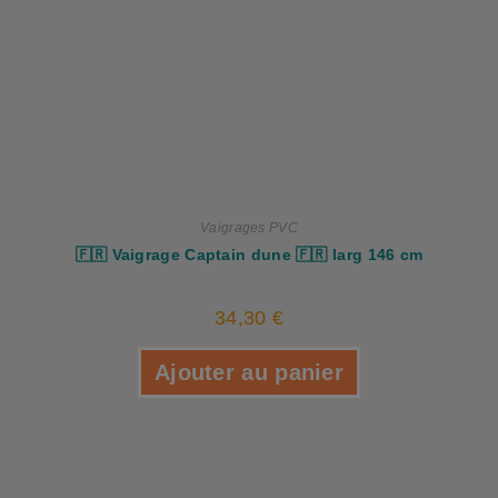
Vaigrages PVC
🇫🇷 Vaigrage Captain dune 🇫🇷 larg 146 cm
34,30
€
Ajouter au panier