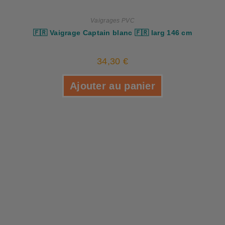
Vaigrages PVC
🇫🇷 Vaigrage Captain blanc 🇫🇷 larg 146 cm
34,30
€
Ajouter au panier