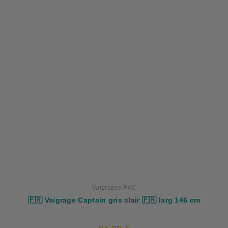
Vaigrages PVC
🇫🇷 Vaigrage Captain gris clair 🇫🇷 larg 146 cm