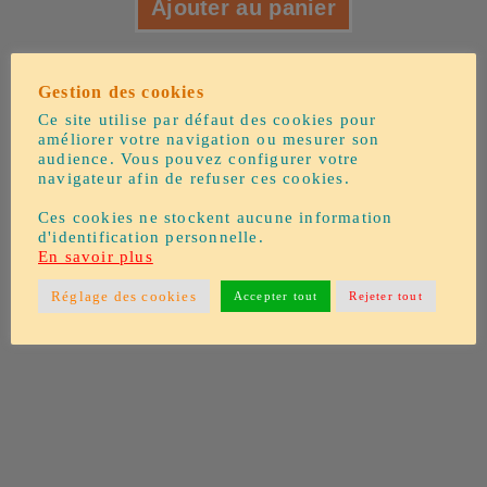
Ajouter au panier
Gestion des cookies
Ce site utilise par défaut des cookies pour
améliorer votre navigation ou mesurer son
audience. Vous pouvez configurer votre
navigateur afin de refuser ces cookies.
Ces cookies ne stockent aucune information
d'identification personnelle.
En savoir plus
Réglage des cookies
Accepter tout
Rejeter tout