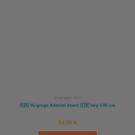
Vaigrages PVC
🇫🇷 Vaigrage Admiral blanc 🇫🇷 larg 146 cm
34,30
€