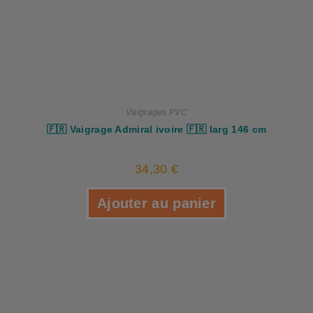
Vaigrages PVC
🇫🇷 Vaigrage Admiral ivoire 🇫🇷 larg 146 cm
34,30
€
Ajouter au panier