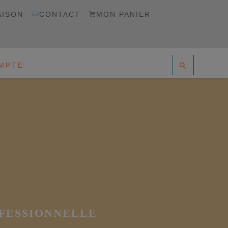
AISON
CONTACT
MON PANIER
MPTE
OFESSIONNELLE