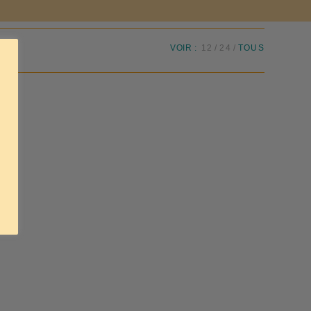
VOIR :
12
24
TOUS