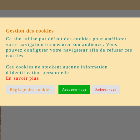
Gestion des cookies
Ce site utilise par défaut des cookies pour améliorer
votre navigation ou mesurer son audience. Vous
pouvez configurer votre navigateur afin de refuser ces
cookies.
Ces cookies ne stockent aucune information
d'identification personnelle.
En savoir plus
Réglage des cookies
Accepter tout
Rejeter tout