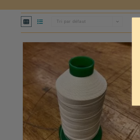
Tri par défaut