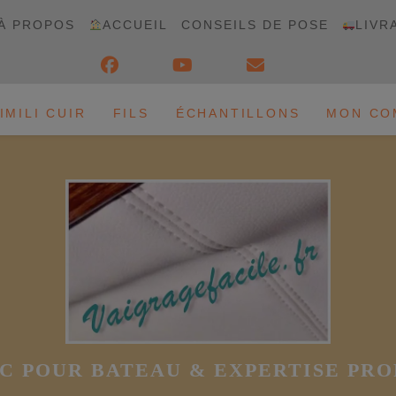
À PROPOS
ACCUEIL
CONSEILS DE POSE
LIVR
IMILI CUIR
FILS
ÉCHANTILLONS
MON CO
C POUR BATEAU & EXPERTISE PR