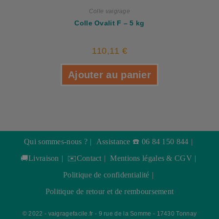
Colle vaigrage
Colle Ovalit F – 5 kg
110,11
€
Ajouter au panier
Qui sommes-nous ?
Assistance ☎️ 06 84 150 844
🚚Livraison
✉️Contact
Mentions légales & CGV
Politique de confidentialité
Politique de retour et de remboursement
© 2022 - vaigragefacile.fr - 9 rue de la Somme - 17430 Tonnay