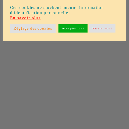
Ces cookies ne stockent aucune information
d'identification personnelle.
En savoir plus
Réglage des cookies
Accepter tout
Rejeter tout