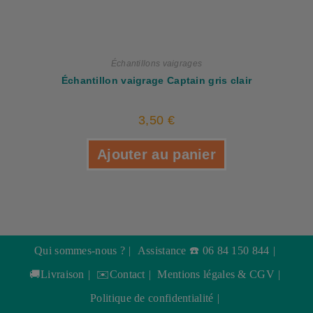
Échantillons vaigrages
Échantillon vaigrage Captain gris clair
3,50
€
Ajouter au panier
Qui sommes-nous ?
Assistance ☎️ 06 84 150 844
🚚Livraison
✉️Contact
Mentions légales & CGV
Politique de confidentialité