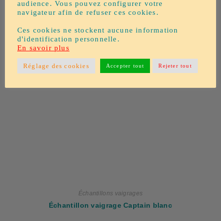
Ajouter au panier
audience. Vous pouvez configurer votre
navigateur afin de refuser ces cookies.
Ces cookies ne stockent aucune information
d'identification personnelle.
En savoir plus
Réglage des cookies
Accepter tout
Rejeter tout
Échantillons vaigrages
Échantillon vaigrage Captain blanc